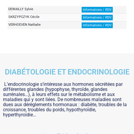
DEWAILLY Sylvie
Informations / RDV
SKRZYPCZYK Cécile
Informations / RDV
VERHOEVEN Nathalie
Informations / RDV
DIABÉTOLOGIE ET ENDOCRINOLOGIE
L’endocrinologie s’intéresse aux hormones sécrétées par
différentes glandes (hypophyse, thyroïde, glandes
surrénales…), à leurs effets sur le métabolisme et aux
maladies qui y sont liées. De nombreuses maladies sont
dues aux dérèglements hormonaux : diabète, troubles de la
croissance, troubles du poids, hypothyroïdie,
hyperthyroïdie…