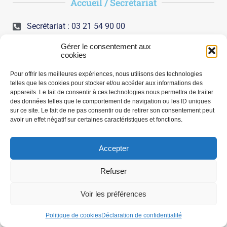
Accueil / Secrétariat
Secrétariat : 03 21 54 90 00
Gérer le consentement aux
Prises en charge
cookies
Diabète et traitements des complications
Pour offrir les meilleures expériences, nous utilisons des technologies
telles que les cookies pour stocker et/ou accéder aux informations des
(insulinothérapie fonctionnelle)
appareils. Le fait de consentir à ces technologies nous permettra de traiter
des données telles que le comportement de navigation ou les ID uniques
Nutrition
sur ce site. Le fait de ne pas consentir ou de retirer son consentement peut
avoir un effet négatif sur certaines caractéristiques et fonctions.
Praticiens
Accepter
EVRARD Anne
Informations / RDV
Refuser
Voir les préférences
Politique de cookies
Déclaration de confidentialité