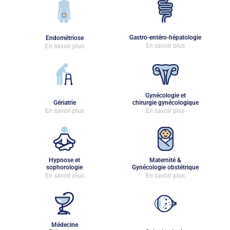
Gastro-entéro-hépatologie
Endométriose
En savoir plus
En savoir plus
Gynécologie et
Gériatrie
chirurgie gynécologique
En savoir plus
En savoir plus
Hypnose et
Maternité &
sophorologie
Gynécologie obstétrique
En savoir plus
En savoir plus
Médecine