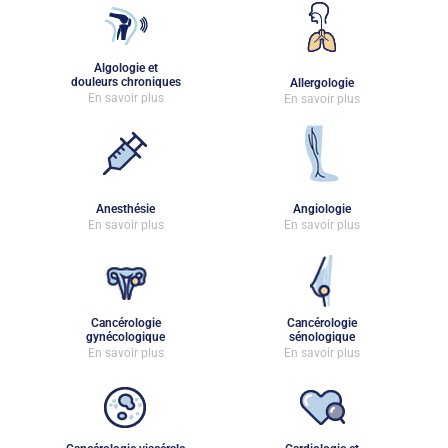
Algologie et
douleurs chroniques
Allergologie
En savoir plus
En savoir plus
Anesthésie
Angiologie
En savoir plus
En savoir plus
Cancérologie
Cancérologie
gynécologique
sénologique
En savoir plus
En savoir plus