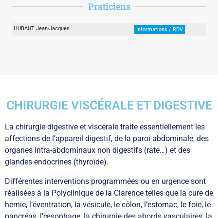
Praticiens
HUBAUT Jean-Jacques
Informations / RDV
CHIRURGIE VISCÉRALE ET DIGESTIVE
La chirurgie digestive et viscérale traite essentiellement les
affections de l’appareil digestif, de la paroi abdominale, des
organes intra-abdominaux non digestifs (rate…) et des
glandes endocrines (thyroïde).
Différentes interventions programmées ou en urgence sont
réalisées à la Polyclinique de la Clarence telles que la cure de
hernie, l’éventration, la vésicule, le côlon, l’estomac, le foie, le
pancréas, l’œsophage, la chirurgie des abords vasculaires, la