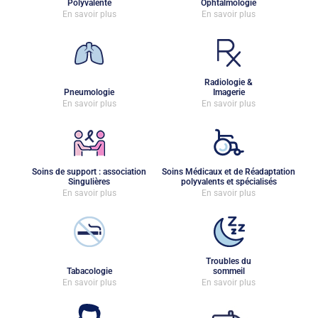
Polyvalente
Ophtalmologie
En savoir plus
En savoir plus
Radiologie &
Pneumologie
Imagerie
En savoir plus
En savoir plus
Soins de support : association
Soins Médicaux et de Réadaptation
Singulières
polyvalents et spécialisés
En savoir plus
En savoir plus
Troubles du
Tabacologie
sommeil
En savoir plus
En savoir plus