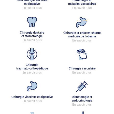
Cancérologie viscérale
Cardiologie et
et digestive
maladies vasculaires
En savoir plus
En savoir plus
Chirurgie dentaire
Chirurgie et prise en charge
et stomatologie
médicale de l’obésité
En savoir plus
En savoir plus
Chirurgie
traumato-orthopédique
Chirurgie vasculaire
En savoir plus
En savoir plus
Chirurgie viscérale et digestive
Diabétologie et
endocrinologie
En savoir plus
En savoir plus