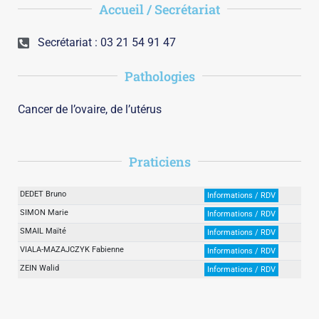
Accueil / Secrétariat
Secrétariat : 03 21 54 91 47
Pathologies
Cancer de l’ovaire, de l’utérus
Praticiens
DEDET Bruno
Informations / RDV
SIMON Marie
Informations / RDV
SMAIL Maïté
Informations / RDV
VIALA-MAZAJCZYK Fabienne
Informations / RDV
ZEIN Walid
Informations / RDV