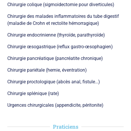
Chirurgie colique (sigmoidectomie pour diverticules)
Chirurgie des malades inflammatoires du tube digestif
(maladie de Crohn et rectolite hémorragique)
Chirurgie endocrinienne (thyroïde, parathyroïde)
Chirurgie œsogastrique (reflux gastro-œsophagien)
Chirurgie pancréatique (pancréatite chronique)
Chirurgie pariétale (hernie, éventration)
Chirurgie proctologique (abcès anal, fistule…)
Chirurgie splénique (rate)
Urgences chirurgicales (appendicite, péritonite)
Praticiens