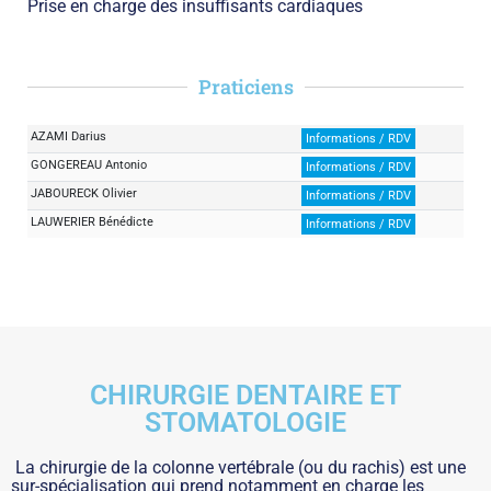
Prise en charge des insuffisants cardiaques
Praticiens
AZAMI Darius
Informations / RDV
GONGEREAU Antonio
Informations / RDV
JABOURECK Olivier
Informations / RDV
LAUWERIER Bénédicte
Informations / RDV
CHIRURGIE DENTAIRE ET
STOMATOLOGIE
La chirurgie de la colonne vertébrale (ou du rachis) est une
sur-spécialisation qui prend notamment en charge les