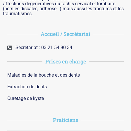
affections dégénératives du rachis cervical et lombaire
(hernies discales, arthrose…) mais aussi les fractures et les
traumatismes.
Accueil / Secrétariat
Secrétariat : 03 21 54 90 34
Prises en charge
Maladies de la bouche et des dents
Extraction de dents
Curetage de kyste
Praticiens